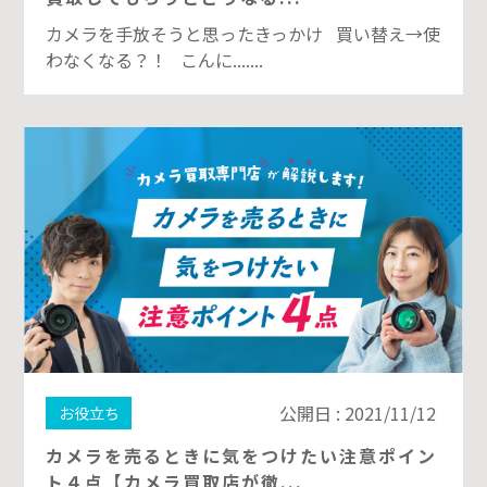
カメラを手放そうと思ったきっかけ 買い替え→使
わなくなる？！ こんに.......
公開日 : 2021/11/12
お役立ち
カメラを売るときに気をつけたい注意ポイン
ト４点【カメラ買取店が徹...