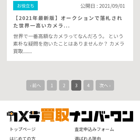
公開日 : 2021/09/01
お役立ち
【2021年最新版】オークションで落札され
た世界一高いカメラ...
世界で一番高額なカメラってなんだろう。 という
素朴な疑問を抱いたことはありませんか？ カメラ
買取.......
‹ 前へ
1
2
3
4
次へ ›
トップページ
査定申込みフォーム
はじめての方
選ばれる理由