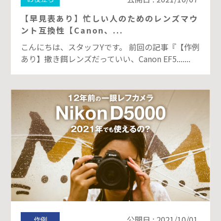
【早見表あり】忙しい人のためのレンズマウ
ント互換性【Canon、...
こんにちは、スタッフYです。 前回の記事『【作例
あり】撒き餌レンズだっていい、Canon EF5.......
公開日 : 2021/10/01
作例