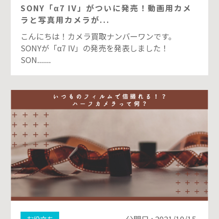
SONY「α7 IV」がついに発売！動画用カメ
ラと写真用カメラが...
こんにちは！カメラ買取ナンバーワンです。
SONYが「α7 IV」の発売を発表しました！
SON.......
公開日 : 2021/10/15
お役立ち