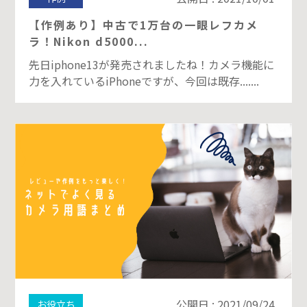
【作例あり】中古で1万台の一眼レフカメ
ラ！Nikon d5000...
先日iphone13が発売されましたね！カメラ機能に
力を入れているiPhoneですが、今回は既存.......
公開日 : 2021/09/24
お役立ち