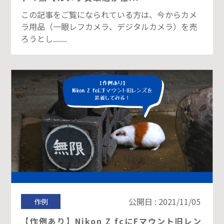
この記事をご覧になられている方は、今からカメ
ラ用品（一眼レフカメラ、デジタルカメラ）を売
ろうとし.......
公開日 : 2021/11/05
作例
【作例あり】Nikon Z fcにFマウント旧レン