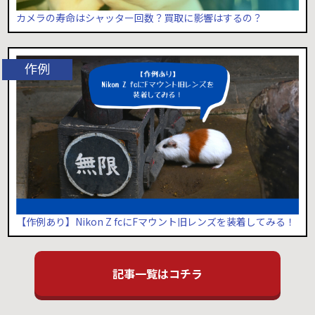
カメラの寿命はシャッター回数？買取に影響はするの？
【作例あり】Nikon Z fcにFマウント旧レンズを装着してみる！
記事一覧はコチラ