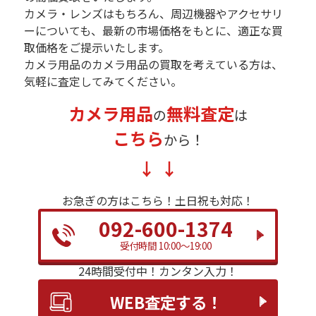
カメラ・レンズはもちろん、周辺機器やアクセサリ
ーについても、最新の市場価格をもとに、適正な買
取価格をご提示いたします。
カメラ用品のカメラ用品の買取を考えている方は、
気軽に査定してみてください。
カメラ用品
無料査定
の
は
こちら
から！
お急ぎの方はこちら！
土日祝も対応！
092-600-1374
受付時間 10:00～19:00
24時間受付中！
カンタン入力！
WEB査定する！