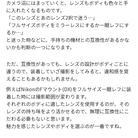
カメラ沼にはまっていくと、レンズもボディも色々と手
に入れたくなるものです。
「このレンズとあのレンズ2択で迷う…」
「フルサイズボディをミラーレスにするか一眼レフにす
るか…」
と迷った時などに、手持ちの機材との互換性があるかな
いかも判断の一つになります。
ただ、互換性があっても、レンズの設計がボディごとに
違うので、装着していざ撮影をしてみると、違和感を覚
えることもあるかもしれません。
例えばNikonのFマウント(DX)をフルサイズ一眼レフに装
着した時には撮影範囲が変わります。
それぞれのボディに適したレンズを使用するのが、その
レンズの持ち味をより活かせるので、無理に互換性にこ
だわる必要もないと思います。
魅力を感じたレンズやボディを選ぶのが一番ですね。