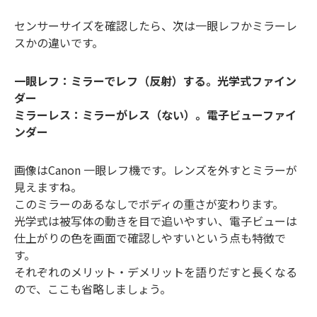
センサーサイズを確認したら、次は一眼レフかミラーレ
スかの違いです。
一眼レフ：ミラーでレフ（反射）する。光学式ファイン
ダー
ミラーレス：ミラーがレス（ない）。電子ビューファイ
ンダー
画像はCanon 一眼レフ機です。レンズを外すとミラーが
見えますね。
このミラーのあるなしでボディの重さが変わります。
光学式は被写体の動きを目で追いやすい、電子ビューは
仕上がりの色を画面で確認しやすいという点も特徴で
す。
それぞれのメリット・デメリットを語りだすと長くなる
ので、ここも省略しましょう。