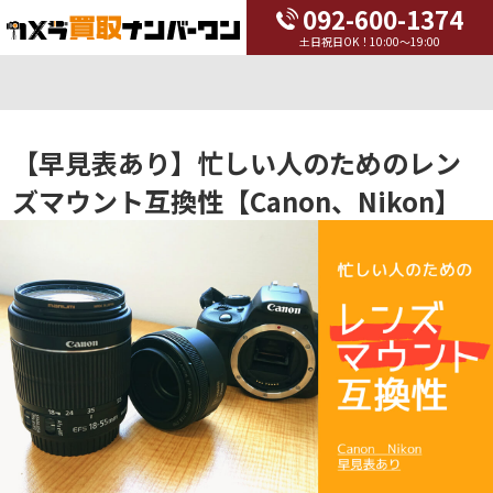
092-600-1374
土日祝日OK！10:00～19:00
【早見表あり】忙しい人のためのレン
ズマウント互換性【Canon、Nikon】