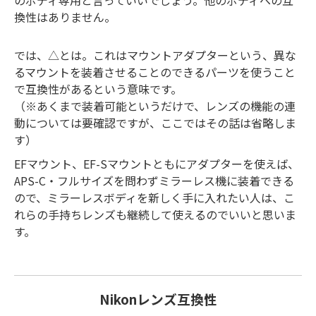
のボディ専用と言っていいでしょう。他のボディへの互
換性はありません。
では、△とは。これはマウントアダプターという、異な
るマウントを装着させることのできるパーツを使うこと
で互換性があるという意味です。
（※あくまで装着可能というだけで、レンズの機能の連
動については要確認ですが、ここではその話は省略しま
す）
EFマウント、EF-Sマウントともにアダプターを使えば、
APS-C・フルサイズを問わずミラーレス機に装着できる
ので、ミラーレスボディを新しく手に入れたい人は、こ
れらの手持ちレンズも継続して使えるのでいいと思いま
す。
Nikonレンズ互換性