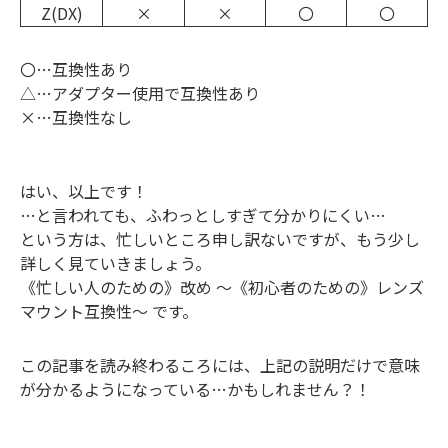
Z(DX)
×
×
〇
〇
〇…互換性あり
△…アダプター使用で互換性あり
×…互換性なし
はい、以上です！
…と言われても、ふわっとしすぎて分かりにくい…
という方は、忙しいところ申し訳ないですが、もう少し
詳しく見ていきましょう。
《忙しい人のための》改め ～《初心者のための》レンズ
マウント互換性～ です。
この記事を読み終わるころには、上記の説明だけで意味
が分かるようになっている…かもしれません？！