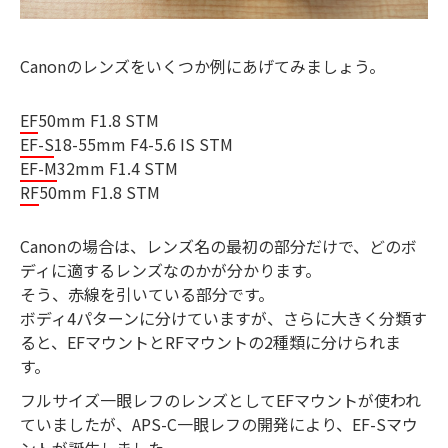
Canonのレンズをいくつか例にあげてみましょう。
EF
50mm F1.8 STM
EF-S
18-55mm F4-5.6 IS STM
EF-M
32mm F1.4 STM
RF
50mm F1.8 STM
Canonの場合は、レンズ名の最初の部分だけで、どのボ
ディに適するレンズなのかが分かります。
そう、赤線を引いている部分です。
ボディ4パターンに分けていますが、さらに大きく分類す
ると、EFマウントとRFマウントの2種類に分けられま
す。
フルサイズ一眼レフのレンズとしてEFマウントが使われ
ていましたが、APS-C一眼レフの開発により、EF-Sマウ