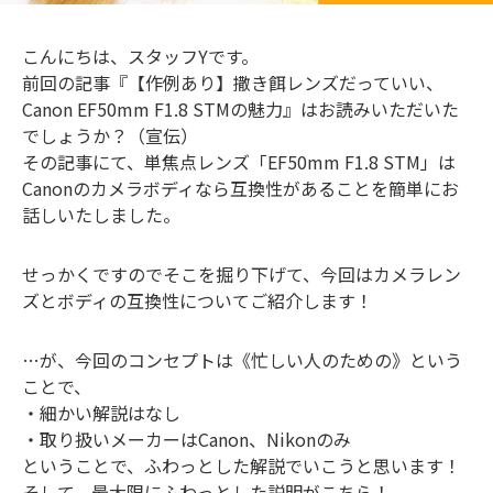
こんにちは、スタッフYです。
前回の記事『【作例あり】撒き餌レンズだっていい、
Canon EF50mm F1.8 STMの魅力』はお読みいただいた
でしょうか？（宣伝）
その記事にて、単焦点レンズ「EF50mm F1.8 STM」は
Canonのカメラボディなら互換性があることを簡単にお
話しいたしました。
せっかくですのでそこを掘り下げて、今回はカメラレン
ズとボディの互換性についてご紹介します！
…が、今回のコンセプトは《忙しい人のための》という
ことで、
・細かい解説はなし
・取り扱いメーカーはCanon、Nikonのみ
ということで、ふわっとした解説でいこうと思います！
そして、最大限にふわっとした説明がこちら！