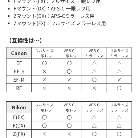
Fマウント(FX)：フルサイズ 一眼レフ用
Fマウント(DX)：APS-C 一眼レフ用
Zマウント(DX)：APS-Cミラーレス用
Zマウント(FX)：フルサイズ ミラーレス用
【互換性は…】
フルサイズ
APS-C
APS-C
フルサイズ
Canon
一眼レフ
一眼レフ
ミラーレス
ミラーレス
EF
〇
〇
△
△
EF-S
×
〇
△
△
EF-M
×
×
〇
×
RF
×
×
×
〇
フルサイズ
APS-C
APS-C
フルサイズ
Nikon
一眼レフ
一眼レフ
ミラーレス
ミラーレス
F(FX)
〇
〇
△
△
F(DX)
〇
〇
△
△
Z(FX)
×
×
〇
〇