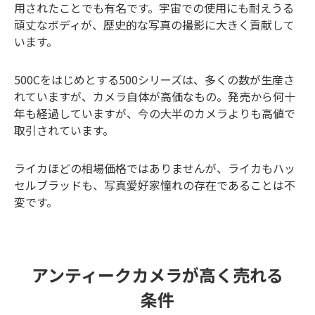
用されたことでも有名です。宇宙での使用にも耐えうる
頑丈なボディが、歴史的な写真の撮影に大きく貢献して
います。
500Cをはじめとする500シリーズは、多くの数が生産さ
れていますが、カメラ自体が高価なもの。発売から何十
年も経過していますが、今の大半のカメラよりも高値で
取引されています。
ライカほどの相場価格ではありませんが、ライカもハッ
セルブラッドも、写真愛好家憧れの存在であることは不
変です。
アンティークカメラが高く売れる
条件