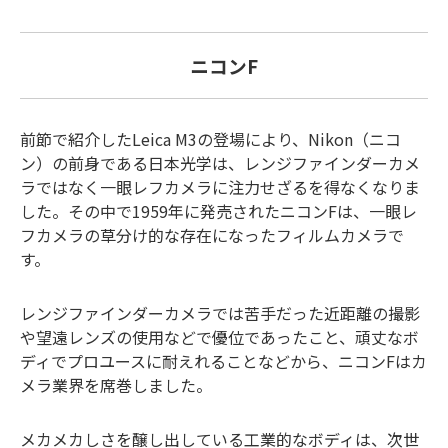
ニコンF
前節で紹介したLeica M3の登場により、Nikon（ニコ
ン）の前身である日本光学は、レンジファインダーカメ
ラではなく一眼レフカメラに注力せざるを得なくなりま
した。その中で1959年に発売されたニコンFは、一眼レ
フカメラの草分け的な存在になったフィルムカメラで
す。
レンジファインダーカメラでは苦手だった近距離の撮影
や望遠レンズの使用などで優位であったこと、頑丈なボ
ディでプロユースに耐えれることなどから、ニコンFはカ
メラ業界を席巻しました。
メカメカしさを醸し出している工業的なボディは、次世