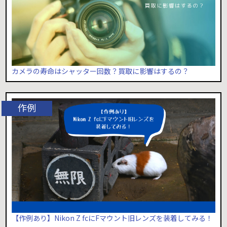
カメラの寿命はシャッター回数？買取に影響はするの？
【作例あり】Nikon Z fcにFマウント旧レンズを装着してみる！