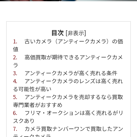
目次
[
]
非表示
1.
古いカメラ（アンティークカメラ）の価
値
2.
高価買取が期待できるアンティークカメ
ラ
3.
アンティークカメラが高く売れる条件
4.
アンティークカメラのレンズは高く売れ
る可能性が高い
5.
アンティークカメラを売却するなら買取
専門業者がおすすめ
6.
フリマ・オークションは高く売れるがリ
スクあり
7.
カメラ買取ナンバーワンで買取したアン
ティークカメラ