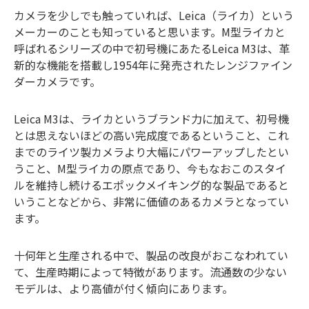
カメラを少しでも触っていれば、Leica（ライカ）という
メーカーのことも知っていると思います。M型ライカと
呼ばれるシリーズの中で初号機にあたるLeica M3は、革
新的な機能を搭載し1954年に発売されたレンジファイン
ダーカメラです。
Leica M3は、ライカというブランド力に加えて、初号機
とは思えないほどの高い完成度であるということ、これ
までのライツ製カメラより大幅にパワーアップしたとい
うこと、M型ライカの原点であり、今もなおこのスタイ
ルを維持し続けるエポックメイキング的な製品であると
いうことなどから、非常に価値のあるカメラとなってい
ます。
十何年と生産される中で、製品の改良がおこなわれてい
て、生産時期によって特徴があります。流通数の少ない
モデルは、より高値が付く傾向にあります。