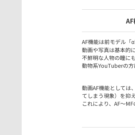
A
AF機能は前モデル「
動画や写真は基本的に
不鮮明な人物の瞳にも
動物系YouTuber
動画AF機能としては
てしまう現象）を抑え
これにより、AF〜M