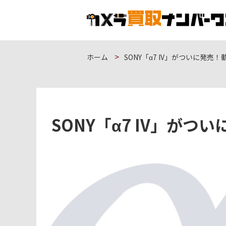
ホーム
SONY「α7 IV」がついに発
SONY「α7 IV」が