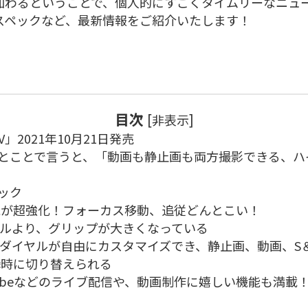
」が加わるということで、個人的にすごくタイムリーなニュ
」のスペックなど、最新情報をご紹介いたします！
目次
[
]
非表示
IV」2021年10月21日発売
」はひとことで言うと、「動画も静止画も両方撮影できる、
ペック
能が超強化！フォーカス移動、追従どんとこい！
ルより、グリップが大きくなっている
ダイヤルが自由にカスタマイズでき、静止画、動画、S
瞬時に切り替えられる
Tubeなどのライブ配信や、動画制作に嬉しい機能も満載