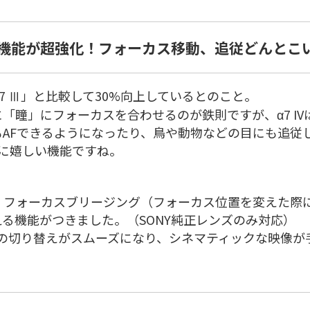
F機能が超強化！フォーカス移動、追従どんとこ
α7 Ⅲ」と比較して30%向上しているとのこと。
「瞳」にフォーカスを合わせるのが鉄則ですが、α7 IV
AFできるようになったり、鳥や動物などの目にも追従
の方に嬉しい機能ですね。
、フォーカスブリージング（フォーカス位置を変えた際
る機能がつきました。（SONY純正レンズのみ対応）
Fの切り替えがスムーズになり、シネマティックな映像が