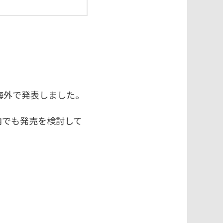
」を海外で発表しました。
内でも発売を検討して