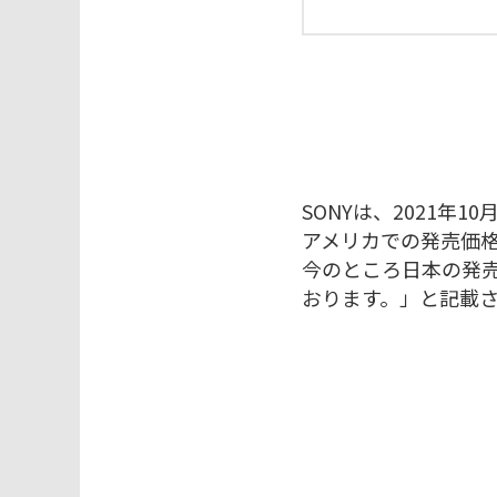
SONYは、2021年
アメリカでの発売価格は
今のところ日本の発
おります。」と記載