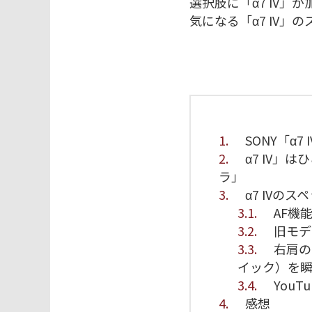
選択肢に「α7 IV
気になる「α7 IV
1.
SONY「α7 
2.
α7 IV
ラ」
3.
α7 IVのス
3.1.
AF機
3.2.
旧モデ
3.3.
右肩の
イック）を
3.4.
You
4.
感想