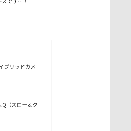
ースです…！
ハイブリッドカメ
＆Q（スロー＆ク
！