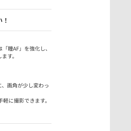
い！
は「瞳AF」を強化し、
します。
に、画角が少し変わっ
手軽に撮影できます。