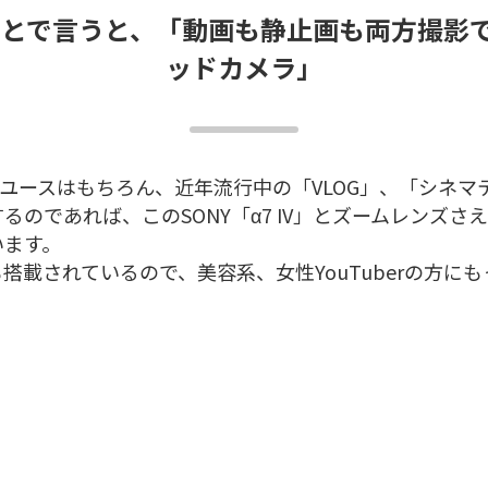
ひとことで言うと、「動画も静止画も両方撮影
ッドカメラ」
はプロユースはもちろん、近年流行中の「VLOG」、「シネマ
影するのであれば、このSONY「α7 IV」とズームレンズ
います。
搭載されているので、美容系、女性YouTuberの方に