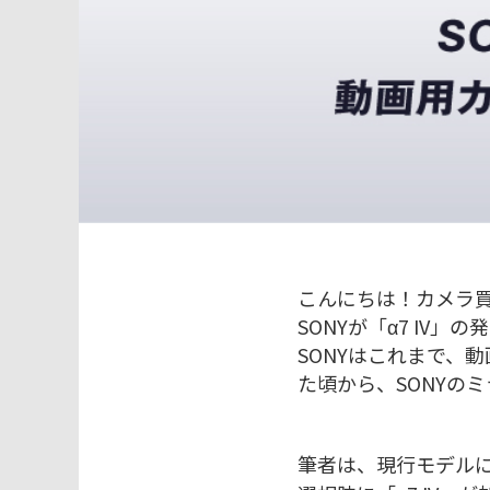
こんにちは！カメラ
SONYが「α7 IV」
SONYはこれまで、
た頃から、SONYの
筆者は、現行モデルに