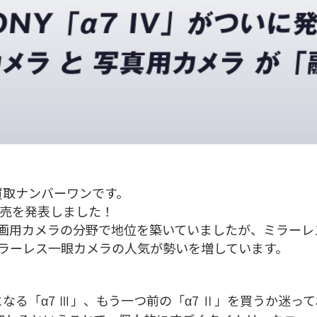
買取ナンバーワンです。
の発売を発表しました！
動画用カメラの分野で地位を築いていましたが、ミラー
ミラーレス一眼カメラの人気が勢いを増しています。
なる「α7 Ⅲ」、もう一つ前の「α7 Ⅱ」を買うか迷っ