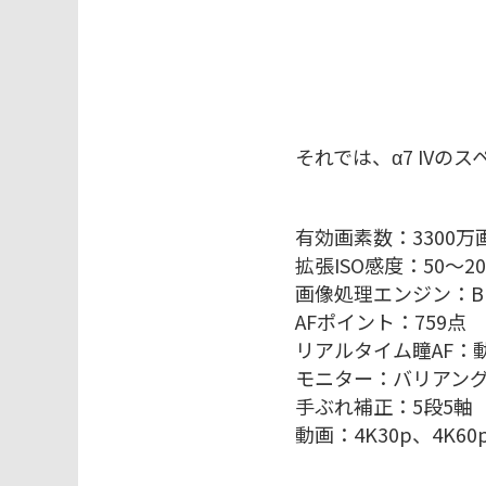
それでは、α7 IVの
有効画素数：3300万
拡張ISO感度：50～20
画像処理エンジン：BI
AFポイント：759点
リアルタイム瞳AF：
モニター：バリアン
手ぶれ補正：5段5軸
動画：4K30p、4K60