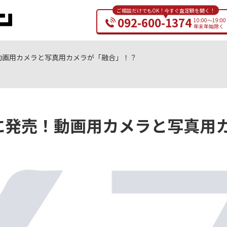
ご相談だけでもOK！今すぐ査定額を聞く！
092-600-1374
10:00～19:00
年末年始除く
売！動画用カメラと写真用カメラが「融合」！？
ついに発売！動画用カメラと写真