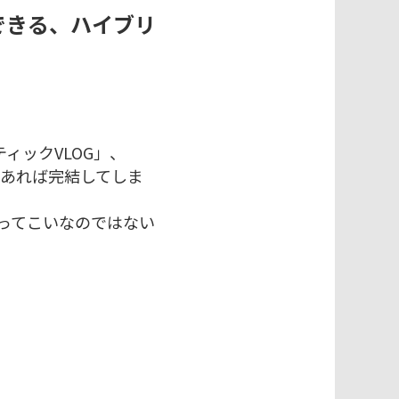
できる、ハイブリ
ティックVLOG」、
さえあれば完結してしま
もってこいなのではない