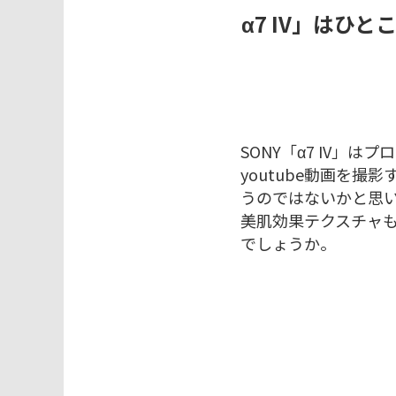
α7 IV」は
SONY「α7 IV」
youtube動画を撮
うのではないかと思
美肌効果テクスチャも
でしょうか。