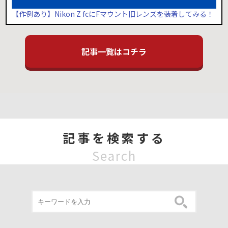
【作例あり】Nikon Z fcにFマウント旧レンズを装着してみる！
記事一覧はコチラ
記事を検索する
Search