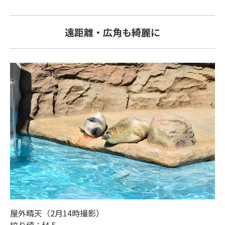
遠距離・広角も綺麗に
屋外晴天（2月14時撮影）
絞り値：f4.5