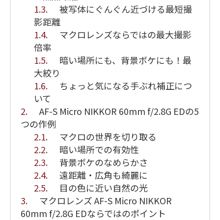
1.3.
被写体にぐんぐん近づける最短撮
影距離
1.4.
マクロレンズならではの最大撮影
倍率
1.5.
暗い場所にも、背景ボケにも！最
大絞り
1.6.
ちょっと気になる手ぶれ補正につ
いて
2.
AF-S Micro NIKKOR 60mm f/2.8G EDの5
つの作例
2.1.
マクロの世界を切り取る
2.2.
暗い場所での有効性
2.3.
背景ボケのなめらかさ
2.4.
遠距離・広角も綺麗に
2.5.
目の色に近い自然の光
3.
マクロレンズ AF-S Micro NIKKOR
60mm f/2.8G EDならではのポイント