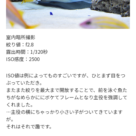
室内暗所撮影
絞り値：f2.8
露出時間：1/320秒
ISO感度：2500
ISO値は例によってものすごいですが、ひとまず目をつ
ぶっていただき。
またまた絞りを最大まで開放することで、前を泳ぐ魚た
ちがなめらかににボケてフレームとなり主役を強調して
くれました。
…主役の横にちゃっかり小さい子がついてきています
が。
それはそれで趣です。