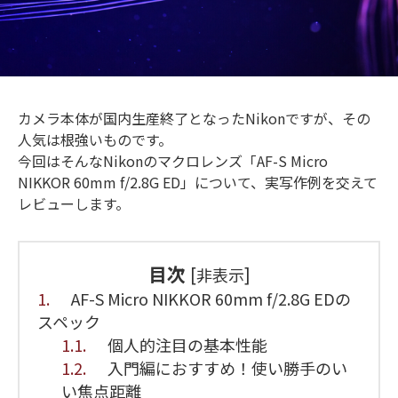
カメラ本体が国内生産終了となったNikonですが、その
人気は根強いものです。
今回はそんなNikonのマクロレンズ「AF-S Micro
NIKKOR 60mm f/2.8G ED」について、実写作例を交えて
レビューします。
目次
[
]
非表示
1.
AF-S Micro NIKKOR 60mm f/2.8G EDの
スペック
1.1.
個人的注目の基本性能
1.2.
入門編におすすめ！使い勝手のい
い焦点距離