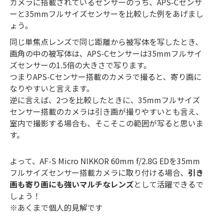
カメラに搭載されているセンサーのうち、APS-Cセンサ
ーと35mmフルサイズセンサーを比較した例をあげまし
ょう。
同じ単焦点レンズで同じ距離から被写体を写したとき、
画角の中の被写体は、APS-Cセンサーは35mmフルサイ
ズセンサーの1.5倍の大きさで写ります。
つまりAPS-Cセンサー搭載のカメラで撮ると、寄り画に
なりやすいと言えます。
逆に言えば、2つを比較したときに、35mmフルサイズ
センサー搭載のカメラは引き画が撮りやすいとも言え、
室内で撮影する場合も、そこそこの範囲が写ると思いま
す。
よって、AF-S Micro NIKKOR 60mm f/2.8G EDを35mm
フルサイズセンサー搭載カメラに取り付ける場合、
引き
画も寄り画にも強いマルチなレンズ
として活躍できるで
しょう！
※あくまで個人的見解です