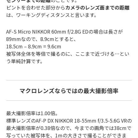
センサーまでの距離
のことです。
ピントを合わせた部分から
カメラのレンズ面までの距離
は、ワーキングディスタンスと言います。
AF-S Micro NIKKOR 60mm f/2.8G EDの場合は長さが
89mmなので、8.9cmとすると、
18.5cm – 8.9cm = 9.6cm
被写体全体を等倍で撮るのに、ここまで近づける…とい
う単純計算です。
マクロレンズならではの最大撮影倍率
最大撮影倍率は1.00倍。
標準レンズのAF-P DX NIKKOR 18-55mm f/3.5-5.6G VRの
最大撮影倍率が0.38倍なので、今までの画角では38cmで
写っていた被写体を、1mの大きさで撮ることができま