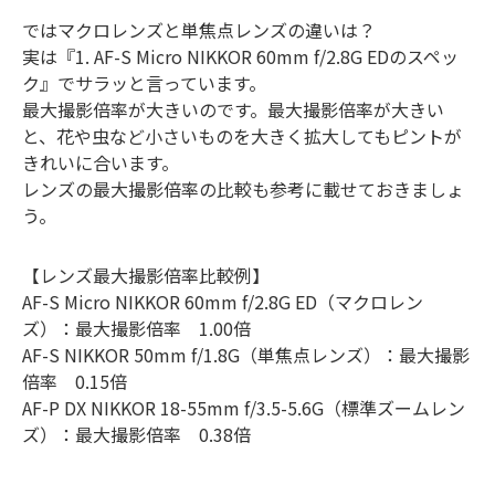
ではマクロレンズと単焦点レンズの違いは？
実は『1. AF-S Micro NIKKOR 60mm f/2.8G EDのスペッ
ク』でサラッと言っています。
最大撮影倍率が大きいのです。最大撮影倍率が大きい
と、花や虫など小さいものを大きく拡大してもピントが
きれいに合います。
レンズの最大撮影倍率の比較も参考に載せておきましょ
う。
【レンズ最大撮影倍率比較例】
AF-S Micro NIKKOR 60mm f/2.8G ED（マクロレン
ズ）：最大撮影倍率 1.00倍
AF-S NIKKOR 50mm f/1.8G（単焦点レンズ）：最大撮影
倍率 0.15倍
AF-P DX NIKKOR 18-55mm f/3.5-5.6G（標準ズームレン
ズ）：最大撮影倍率 0.38倍