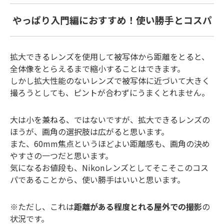
やっぱり入門編におすすめ！使い勝手とコスパ
拡大できるレンズを使用して被写体から距離をとると、
全体像をとらえるまで縮小することはできます。
しかし拡大性能のないレンズで被写体に近づいて大きく
撮ろうとしても、ピントが合わずにうまくとれません。
大は小を兼ねる、ではないですが、拡大できるレンズの
ほうが、画角の選択肢は広がると思います。
また、60mm焦点というほどよい距離感も、画角の決め
やすさの一つだと思います。
気になるお値段も、Nikonレンズとしてそこそこのコス
パであることから、使い勝手はいいと思います。
※ただし、これは
距離がある程度とれる屋外での撮影
の
状況です。