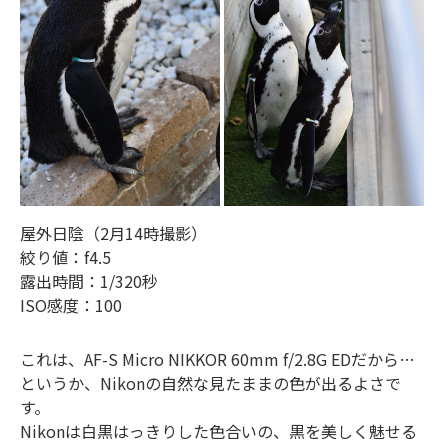
屋外日陰（2月14時撮影）
絞り値：f4.5
露出時間：1/320秒
ISO感度：100
これは、AF-S Micro NIKKOR 60mm f/2.8G EDだから…
というか、Nikonの自然な見たままの色が出るよさで
す。
Nikonは白黒はっきりした色合いの、黒を美しく魅せる