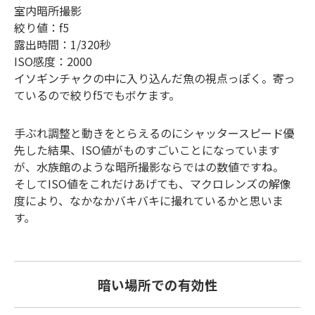
室内暗所撮影
絞り値：f5
露出時間：1/320秒
ISO感度：2000
イソギンチャクの中に入り込んだ魚の視点っぽく。寄っ
ているので絞りf5でもボケます。
手ぶれ調整と動きをとらえるのにシャッタースピード優
先した結果、ISO値がものすごいことになっています
が、水族館のような暗所撮影ならではの数値ですね。
そしてISO値をこれだけあげても、マクロレンズの解像
度により、なかなかバキバキに撮れているかと思いま
す。
暗い場所での有効性