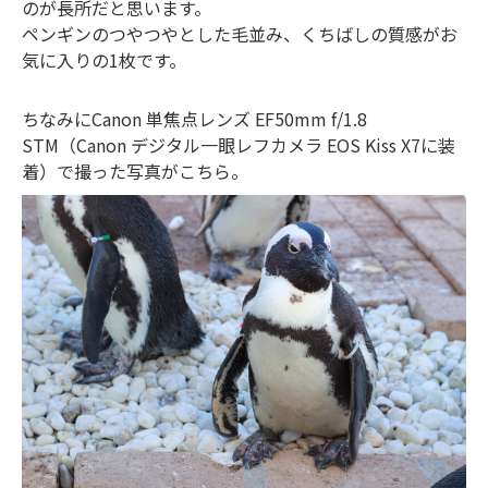
のが長所だと思います。
ペンギンのつやつやとした毛並み、くちばしの質感がお
気に入りの1枚です。
ちなみにCanon 単焦点レンズ EF50mm f/1.8
STM（Canon デジタル一眼レフカメラ EOS Kiss X7に装
着）で撮った写真がこちら。