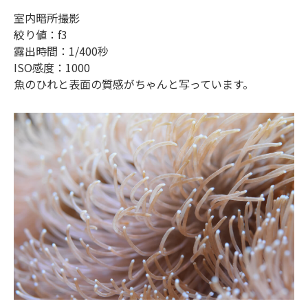
室内暗所撮影
絞り値：f3
露出時間：1/400秒
ISO感度：1000
魚のひれと表面の質感がちゃんと写っています。