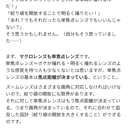
だ！」
「絞り値を開放することで明るく撮りたい！」
「あれ？でもそれだったら単焦点レンズでもいいんじゃ
ない？」
そう思うかもしれません。（自分もそう思っていまし
た……）
まず、
マクロレンズも単焦点レンズ
です。
単焦点レンズ＝ボケが撮れる・明るく撮れるレンズのよ
うな感覚を持つ人も少なくないとは思いますが、単焦点
レンズの基本は
焦点距離が決まっている
、ということ。
ズームレンズはさまざまな画角に対応しなければいけな
いので、絞り値の開放にも限界があります。
それに対して単焦点レンズはもう焦点距離が決まってい
る、つまり画角が決まっているので、それに合わせて追
及した設計（絞り値の開放を大きくすること）ができる
のです。