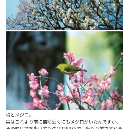
梅とメジロ。
実はこれより前に自宅近くにもメジロがいたんですが、
その時は持ち歩いてたのはTRIP35で、当たり前ですが全