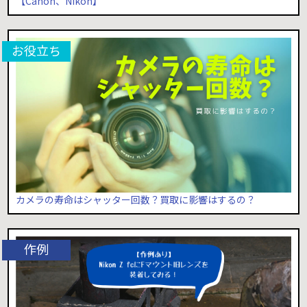
【Canon、Nikon】
カメラの寿命はシャッター回数？買取に影響はするの？