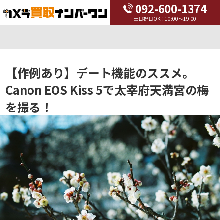
092-600-1374
土日祝日OK！10:00～19:00
【作例あり】デート機能のススメ。
Canon EOS Kiss 5で太宰府天満宮の梅
を撮る！