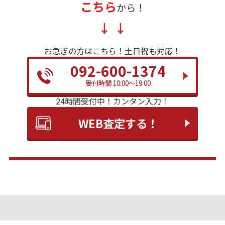
こちら
から！
お急ぎの方はこちら！
土日祝も対応！
092-600-1374
受付時間 10:00～19:00
24時間受付中！
カンタン入力！
WEB査定する！