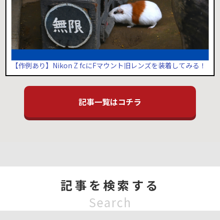
【作例あり】Nikon Z fcにFマウント旧レンズを装着してみる！
記事一覧はコチラ
記事を検索する
Search