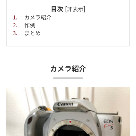
目次
[
]
非表示
1.
カメラ紹介
2.
作例
3.
まとめ
カメラ紹介