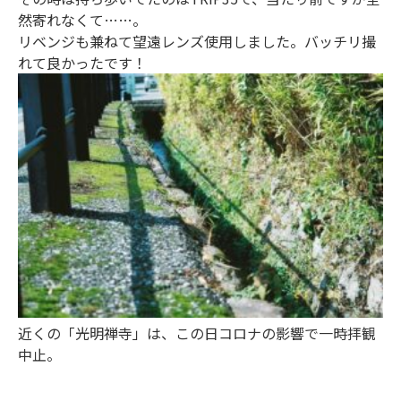
然寄れなくて……。
リベンジも兼ねて望遠レンズ使用しました。バッチリ撮
れて良かったです！
近くの「光明禅寺」は、この日コロナの影響で一時拝観
中止。