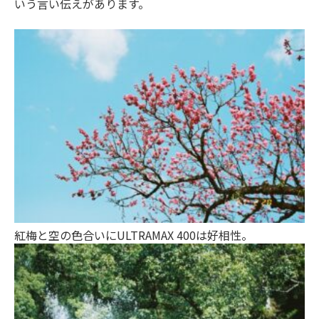
いう言い伝えがあります。
紅梅と空の色合いにULTRAMAX 400は好相性。