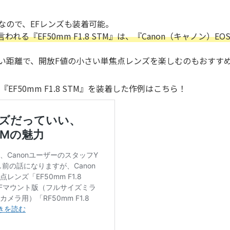
トなので、EFレンズも装着可能。
れる『EF50mm F1.8 STM』は、『Canon（キャノン）EOS
いい距離で、開放F値の小さい単焦点レンズを楽しむのもおすす
』に『EF50mm F1.8 STM』を装着した作例はこちら！