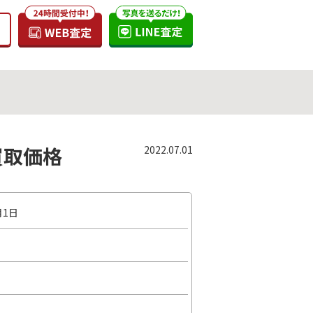
の買取価格
2022.07.01
月1日