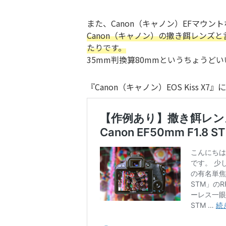
また、Canon（キャノン）EFマウン
Canon（キャノン）の撒き餌レンズと言わ
たりです。
35mm判換算80mmというちょうど
『Canon（キャノン）EOS Kiss X7