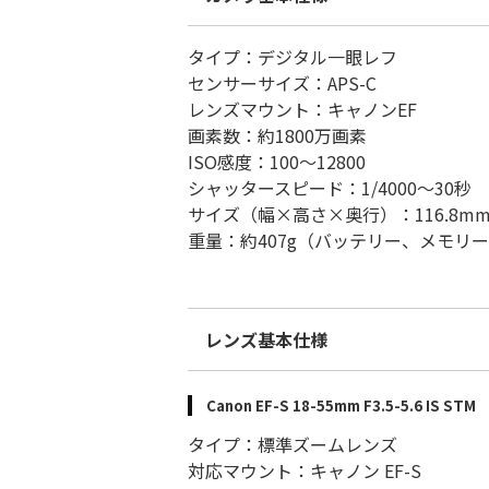
タイプ：デジタル一眼レフ
センサーサイズ：APS-C
レンズマウント：キャノンEF
画素数：約1800万画素
ISO感度：100～12800
シャッタースピード：1/4000～30秒
サイズ（幅×高さ×奥行）：116.8mm×
重量：約407g（バッテリー、メモリ
レンズ基本仕様
Canon EF-S 18-55mm F3.5-5.6 IS STM
タイプ：標準ズームレンズ
対応マウント：キャノン EF-S