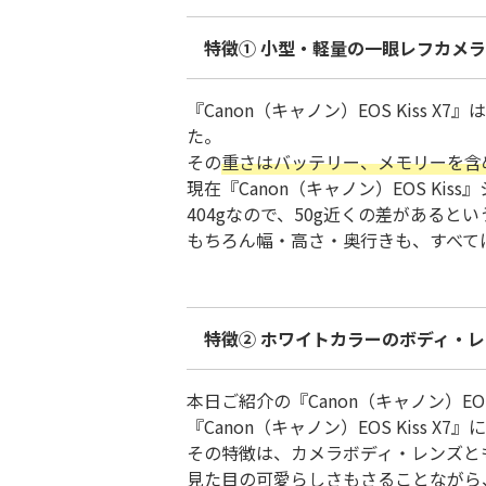
特徴① 小型・軽量の一眼レフカメラ
『Canon（キャノン）EOS Kiss
た。
その
重さはバッテリー、メモリーを含め
現在『Canon（キャノン）EOS Kis
404gなので、50g近くの差があると
もちろん幅・高さ・奥行きも、すべてにおい
特徴② ホワイトカラーのボディ・
本日ご紹介の『Canon（キャノン）E
『Canon（キャノン）EOS Kiss
その特徴は、カメラボディ・レンズと
見た目の可愛らしさもさることながら