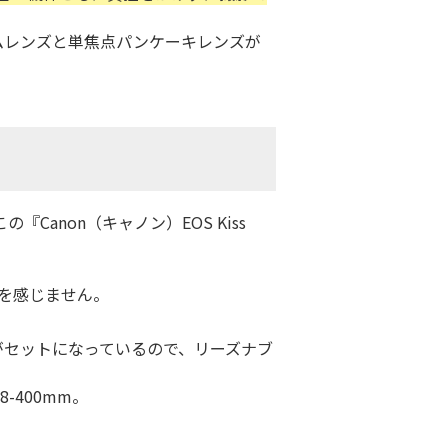
ズームレンズと単焦点パンケーキレンズが
anon（キャノン）EOS Kiss
れを感じません。
ンズがセットになっているので、リーズナブ
-400mm。