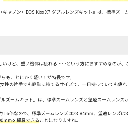
（キャノン）EOS Kiss X7 ダブルレンズキット』は、標準
いけど、重い機体は疲れる……という方におすすめなのが、この『C
ながらも、とにかく軽い！が特長です。
s X7』は女性の片手でも簡単に持てるサイズで、一日持っていても疲
s X7 ダブルズームキット』は、標準ズームレンズと望遠ズームレ
約1.6倍なので、標準ズームレンズは28-84mm、望遠レンズは88
400mmを網羅できる
ことになりますね。