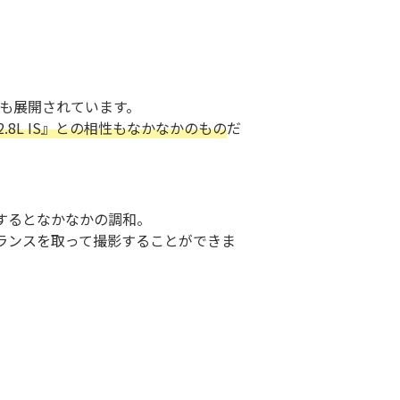
デルも展開されています。
2.8L IS』との相性もなかなかのもの
だ
するとなかなかの調和。
ランスを取って撮影することができま