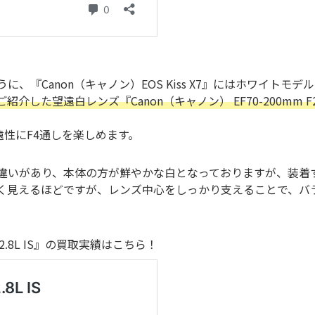
、『Canon（キャノン）EOS Kiss X7』にはホワイトモ
した望遠白レンズ『Canon（キャノン） EF70-200mm F
望遠性にF4通しを楽しめます。
違いがあり、本体の方が鮮やかな白となっておりますが、装着
く見えるほどですが、レンズ中心をしっかり支えることで、バ
 F2.8L IS』の買取実績はこちら！