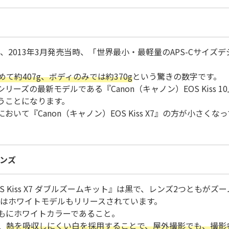
 X7』は、2013年3月発売当時、「世界最小・最軽量のAPS-Cサ
て約407g、ボディのみでは約370g
という驚きの数字です。
s』シリーズの最新モデルである『Canon（キャノン）EOS Kiss
いうことになります。
て『Canon（キャノン）EOS Kiss X7』の方が小さくな
レンズ
OS Kiss X7 ダブルズームキット』は黒で、レンズ2つともが
 X7』にはホワイトモデルもリリースされています。
もにホワイトカラーであること。
、
熱を吸収しにくい白を採用することで、屋外撮影でも、撮影