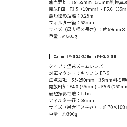
焦点距離：18-55mm（35mm判換算2
開放F値：F3.5（18mm）- F5.6（55
最短撮影距離：0.25m
フィルター径：58mm
サイズ（最大径×長さ）：約69mm×7
重量：約205g
Canon EF-S 55-250mm F4-5.6 IS II
タイプ：望遠ズームレンズ
対応マウント：キャノン EF-S
焦点距離：55-250mm（35mm判換算
開放F値：F4.0 (55mm) – F5.6 (250m
最短撮影距離：1.1m
フィルター径：58mm
サイズ（最大径×長さ）：約70×108 
重量：約390g