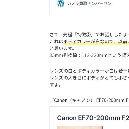
さて、先程「特徴②」でお話ししたように
これは
ボディカラーが白なので、以前ご紹介
と思います。
35mm判換算で112-320mmという
レンズの白とボディカラーが白は若干
レンズの大きさにボディがとても小さ
すよ。
『Canon（キャノン） EF70-200mm