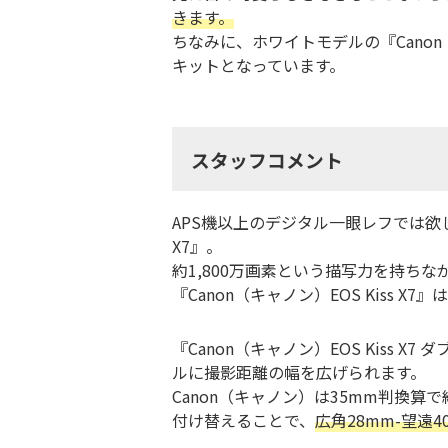
きます。
ちなみに、ホワイトモデルの『Canon
キットとなっています。
スタッフコメント
APS機以上のデジタル一眼レフでは欲し
X7』。
約1,800万画素という描写力を持ち
『Canon（キャノン）EOS Kis
『Canon（キャノン）EOS Kis
ルに撮影距離の幅を広げられます。
Canon（キャノン）は35mm判換算で
付け替えることで、
広角28mm-望遠