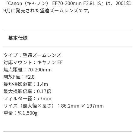
『Canon（キャノン） EF70-200mm F2.8L IS』は、2001年
9月に発売された望遠ズームレンズです。
基本仕様
タイプ：望遠ズームレンズ
対応マウント：キヤノン EF
焦点距離：70-200mm
開放F値：F2.8
最短撮影距離：1.4m
最大撮影倍率：0.17倍
フィルター径：77mm
サイズ（最大径×長さ）：86.2mm × 197mm
重量：約1,590g