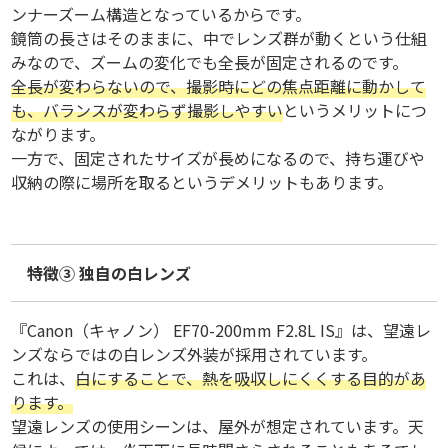
ンナーズーム構造となっているからです。
鏡筒の長さはそのままに、中でレンズ群が動くという仕組
みなので、ズームの変化でも全長が固定されるのです。
全長が変わらないので、撮影時にどの焦点距離に動かして
も、バランスが変わらず撮影しやすい
というメリットにつ
ながります。
一方で、固定されたサイズが長めになるので、持ち運びや
収納の際に場所を取るというデメリットもあります。
特徴③ 独自の白レンズ
『Canon（キャノン） EF70-200mm F2.8L IS』は、望遠レ
ンズならではの白レンズ外装が採用されています。
これは、
白にすることで、熱を吸収しにくくする目的があ
ります。
望遠レンズの使用シーンは、屋外が想定されています。天