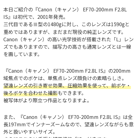
本日ご紹介の『Canon（キャノン） EF70-200mm F2.8L
IS』は初代で、2001年発売。
三代目であるⅢ型の1480gに対し、このレンズは1590gと
重めではありますが、まだまだ現役の純正レンズです。
Canon（キャノン）の高い光学技術が搭載された「L」レン
ズでもありますので、描写力の高さも通常レンズとは一線
を画しています。
『Canon（キャノン） EF70-200mm F2.8L IS』の200mm
域焦点でのボケは、単焦点レンズ顔負けの素晴らしさ。
望遠レンズの引き寄せ効果、圧縮効果を使って、前ボケ・
後ろボケを合わせた撮影
もできます。
被写体がより際立つ作品となりますよ。
また、『Canon（キャノン） EF70-200mm F2.8L IS』は全
長197mmでインナーズームなので、望遠レンズながらも意
外と扱いやすいサイズ。