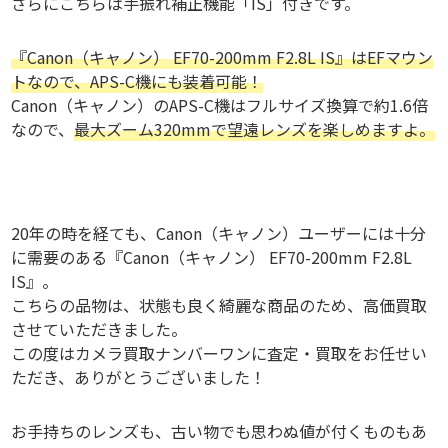
さらにこちらは手振れ補正機能「IS」付きです。
『Canon（キャノン） EF70-200mm F2.8L IS』はEFマウン
トなので、APS-C機にも装着可能！
Canon（キャノン）のAPS-C機はフルサイズ換算で約1.6倍
なので、
最大ズーム320mmで望遠レンズを楽しめますよ。
20年の時を経ても、Canon（キャノン）ユーザーには十分
に需要のある『Canon（キャノン） EF70-200mm F2.8L
IS』。
こちらの品物は、状態も良く綺麗な商品のため、高価買取
させていただきました。
この度はカメラ買取ナンバーワンに査定・買取をお任せい
ただき、ありがとうございました！
お手持ちのレンズも、古い物でも思わぬ値が付くものもあ