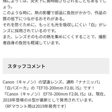
候によっては、炎天下に長時間さらされることもあるでし
ょう。
このような時に、熱の影響で部品に負担がかかり、作品の
質の低下につながるおそれがある。
それを防ぐために、もっとも光を吸収しにくい「白」がレ
ンズに採用されているのです。
また、レンズそのものの熱を集めにくくすることで、撮影
者自身の負担も軽減しています。
スタッフコメント
Canon（キャノン）の望遠レンズ、通称「ナナニッパ」
「白バズーカ」の『EF70-200mm F2.8L IS』です！
『Canon（キャノン） EF70-200mm F2.8L IS』は、現在、
2018年登場のⅢ型が最新として発売されています。
（RFマウント用は2019年発売です）