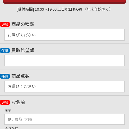
[受付時間] 10:00〜19:00 土日祝日もOK! （年末年始除く）
商品の種類
必須
買取希望額
任意
商品点数
任意
お名前
必須
漢字
ふりがな