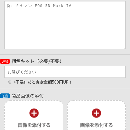
梱包キット（必要/不要）
必須
※『不要』だと査定金額500円UP！
商品画像の添付
任意