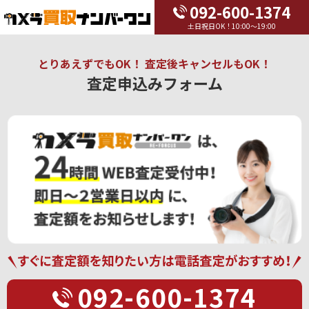
092-600-1374
土日祝日OK！10:00～19:00
とりあえずでもOK！ 査定後キャンセルもOK！
査定申込みフォーム
092-600-1374