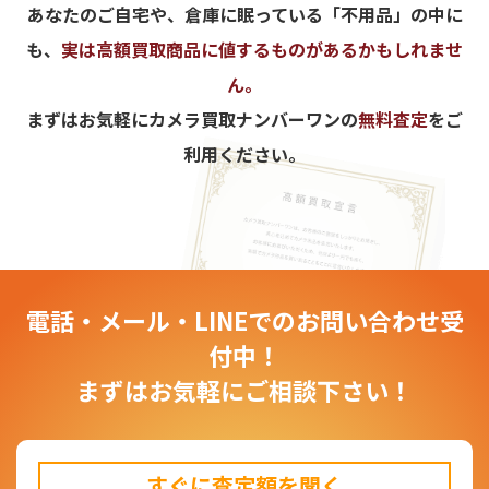
あなたのご自宅や、倉庫に眠っている「不用品」の中に
も、
実は高額買取商品に値するものがあるかもしれませ
ん。
まずはお気軽にカメラ買取ナンバーワンの
無料査定
をご
利用ください。
電話・メール・LINEでのお問い合わせ受
付中！
まずはお気軽にご相談下さい！
すぐに査定額を聞く