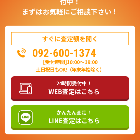
付中！
まずはお気軽にご相談下さい！
すぐに査定額を聞く
092-600-1374
[受付時間]10:00～19:00
土日祝日もOK!（年末年始除く）
24時間受付中！
WEB査定はこちら
かんたん査定！
LINE査定はこちら