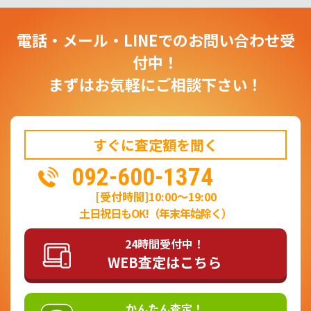
電話・メール・LINEでのお問い合わせ受
付中！
まずはお気軽にご相談下さい！
すぐに査定額を聞く
092-600-1374
[受付時間]10:00～19:00
土日祝日もOK!（年末年始除く）
24時間受付中！
WEB査定はこちら
かんたん査定！