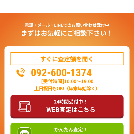
電話・メール・LINEでのお問い合わせ受付中
まずはお気軽にご相談下さい！
すぐに査定額を聞く
092-600-1374
[受付時間]10:00～19:00
土日祝日もOK!（年末年始除く）
24時間受付中！
WEB査定はこちら
かんたん査定！