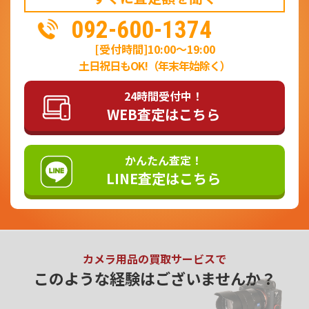
092-600-1374
[受付時間]10:00～19:00
土日祝日もOK!（年末年始除く）
24時間受付中！
WEB査定はこちら
かんたん査定！
LINE査定はこちら
カメラ用品の買取サービスで
このような経験はございませんか？