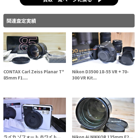
関連査定実績
CONTAX Carl Zeiss Planar T*
Nikon D3500 18-55 VR + 70-
85mm F1....
300 VR Kit...
ライカ ゾフォート ホワイト...
Nikon Ai NIKKOR 135mm F2...