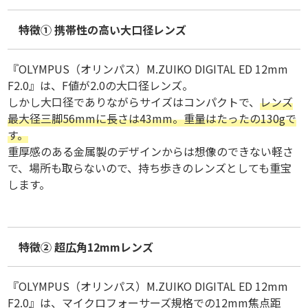
特徴① 携帯性の高い大口径レンズ
『OLYMPUS（オリンパス）M.ZUIKO DIGITAL ED 12mm
F2.0』は、F値が2.0の大口径レンズ。
しかし大口径でありながらサイズはコンパクトで、
レンズ
最大径三脚56mmに長さは43mm。重量はたったの130gで
す。
重厚感のある金属製のデザインからは想像のできない軽さ
で、場所も取らないので、持ち歩きのレンズとしても重宝
します。
特徴② 超広角12mmレンズ
『OLYMPUS（オリンパス）M.ZUIKO DIGITAL ED 12mm
F2.0』は、マイクロフォーサーズ規格での12mm焦点距