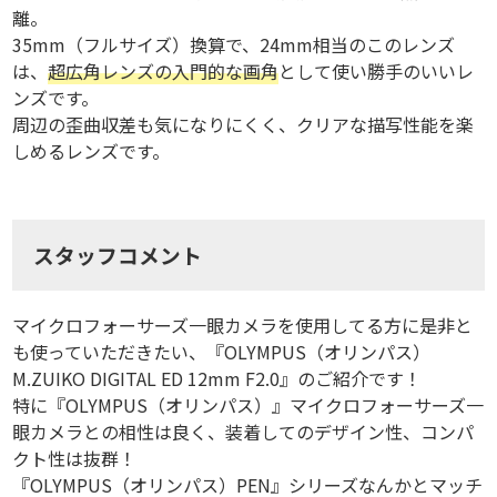
離。
35mm（フルサイズ）換算で、24mm相当のこのレンズ
は、
超広角レンズの入門的な画角
として使い勝手のいいレ
ンズです。
周辺の歪曲収差も気になりにくく、クリアな描写性能を楽
しめるレンズです。
スタッフコメント
マイクロフォーサーズ一眼カメラを使用してる方に是非と
も使っていただきたい、『OLYMPUS（オリンパス）
M.ZUIKO DIGITAL ED 12mm F2.0』のご紹介です！
特に『OLYMPUS（オリンパス）』マイクロフォーサーズ一
眼カメラとの相性は良く、装着してのデザイン性、コンパ
クト性は抜群！
『OLYMPUS（オリンパス）PEN』シリーズなんかとマッチ