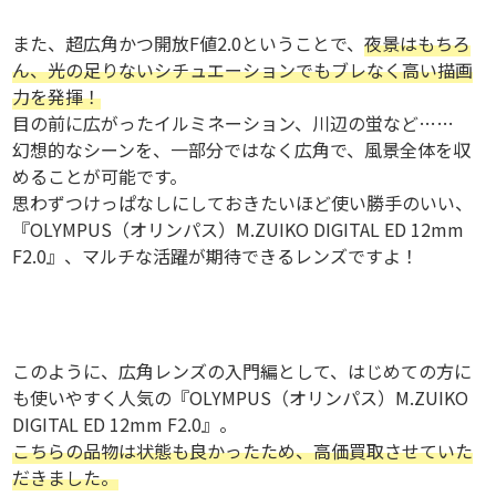
また、超広角かつ開放F値2.0ということで、
夜景はもちろ
ん、光の足りないシチュエーションでもブレなく高い描画
力を発揮！
目の前に広がったイルミネーション、川辺の蛍など……
幻想的なシーンを、一部分ではなく広角で、風景全体を収
めることが可能です。
思わずつけっぱなしにしておきたいほど使い勝手のいい、
『OLYMPUS（オリンパス）M.ZUIKO DIGITAL ED 12mm
F2.0』、マルチな活躍が期待できるレンズですよ！
このように、広角レンズの入門編として、はじめての方に
も使いやすく人気の『OLYMPUS（オリンパス）M.ZUIKO
DIGITAL ED 12mm F2.0』。
こちらの品物は状態も良かったため、高価買取させていた
だきました。