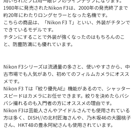
用いられたプロ用一眼レフのラインナップになります。
1980年に発売されたNikon F3は、2000年の発売終了まで
約20年にわたりロングセラーとなった名機です。
こちらの商品は、「Nikon F3 T」といい、外装がチタンで
できているモデルです。
チタンにすることで外装が強くなったのはもちろんのこ
と、防塵防滴にも優れています。
Nikon F3シリーズは流通量の多さと、使いやすさから、中
古市場でも人気があり、初めてのフィルムカメラにオスス
メです。
Nikon F3 Tは『絞り優先AE』機能があるので、シャッター
スピードはカメラにお任せできます。絞りを決めたらバシ
バシ撮れるのも入門者の方にオススメの理由です。
Nikon F3は芸能人さんやアイドルさんでも使用されている
方は多く、DISH//の北村匠海さんや、乃木坂46の大園桃子
さん、HKT48の豊永阿紀さんも使用されています。