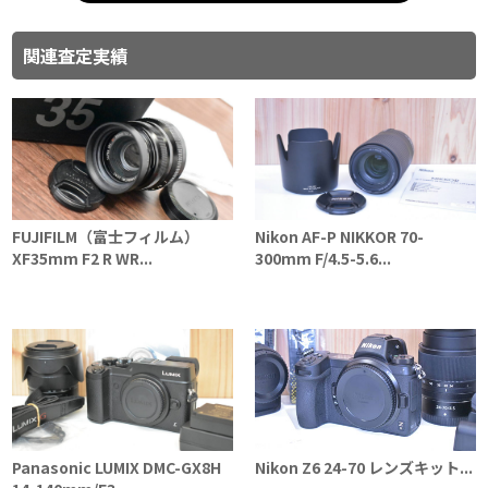
関連査定実績
FUJIFILM（富士フィルム）
Nikon AF-P NIKKOR 70-
XF35mm F2 R WR...
300mm F/4.5-5.6...
Panasonic LUMIX DMC-GX8H
Nikon Z6 24-70 レンズキット...