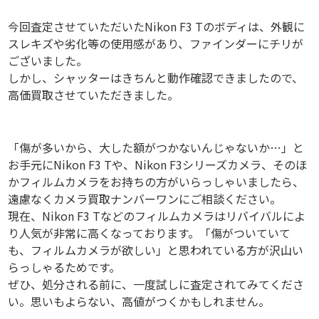
今回査定させていただいたNikon F3 Tのボディは、外観に
スレキズや劣化等の使用感があり、ファインダーにチリが
ございました。
しかし、シャッターはきちんと動作確認できましたので、
高価買取させていただきました。
「傷が多いから、大した額がつかないんじゃないか…」と
お手元にNikon F3 Tや、Nikon F3シリーズカメラ、そのほ
かフィルムカメラをお持ちの方がいらっしゃいましたら、
遠慮なくカメラ買取ナンバーワンにご相談ください。
現在、Nikon F3 Tなどのフィルムカメラはリバイバルによ
り人気が非常に高くなっております。「傷がついていて
も、フィルムカメラが欲しい」と思われている方が沢山い
らっしゃるためです。
ぜひ、処分される前に、一度試しに査定されてみてくださ
い。思いもよらない、高値がつくかもしれません。