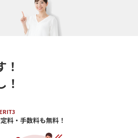
す！
し！
ERIT3
査定料・手数料も無料！