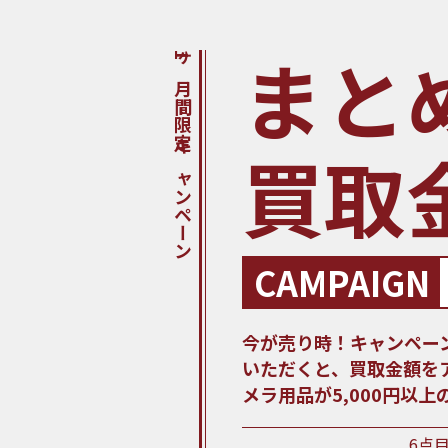
まと
1ヶ月間限定キャンペーン
買取
CAMPAIGN
今が売り時！キャンペー
いただくと、買取金額を
メラ用品が5,000円以
6点