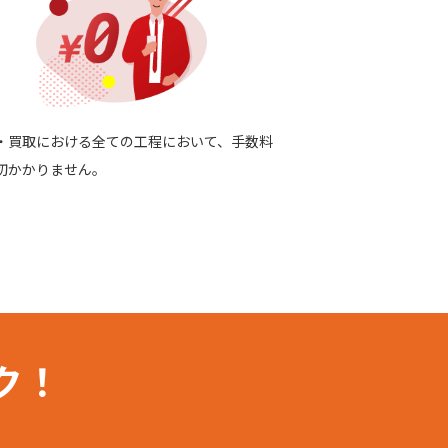
・買取における全ての工程において、手数料
切かかりません。
ク！