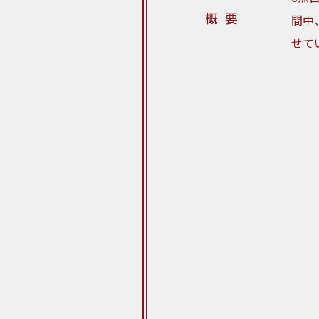
概要
間中
せて