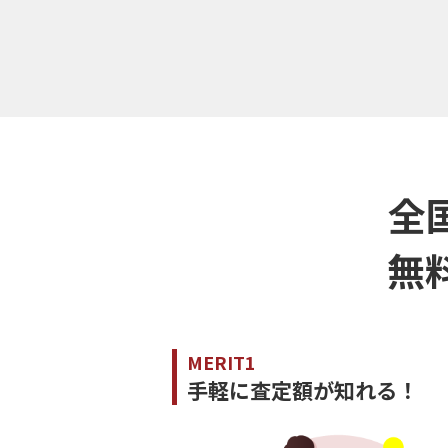
全
無
MERIT1
手軽に査定額が知れる！