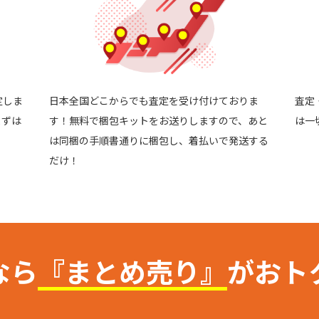
定しま
日本全国どこからでも査定を受け付けておりま
査定
まずは
す！無料で梱包キットをお送りしますので、あと
は一
は同梱の手順書通りに梱包し、着払いで発送する
だけ！
なら
『まとめ売り』
がおト