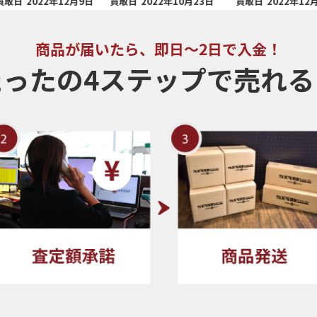
022年12月9日
買取日
2022年10月23日
買取日
2022年12月9日
商品が届いたら、即日～2日で入金！
たったの4ステップで売れる