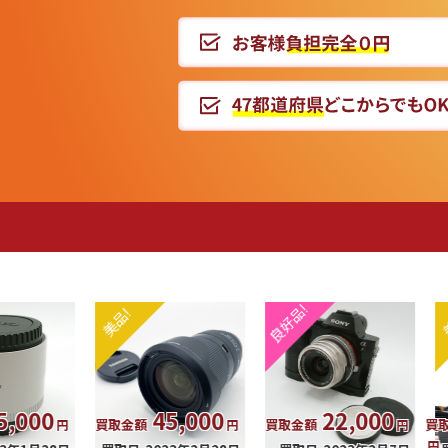
期
0
45,000
22,000
1
買取金額
買取金額
買取金額
円
円
円
円