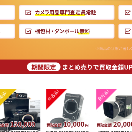
間限定
まとめ売りで買取金額UP!【2020年1
50,000
10,000
20,000
買取金額
買取金額
円
円