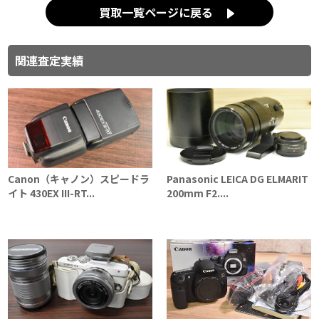
買取一覧ページに戻る
関連査定実績
Canon（キャノン）スピードラ
Panasonic LEICA DG ELMARIT
イト 430EX III-RT...
200mm F2....