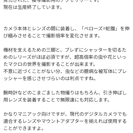
現在は生産終了しています。
カメラ本体とレンズの間に装着し、「ベローズ=蛇腹」を伸
び縮みさせることで撮影倍率を変化させます。
機材を支えるための三脚と、ブレずにシャッターを切るた
めのレリーズがほぼ必須ですが、超高倍率の虫や花といっ
たマクロの世界を撮影することが出来ます。
不意に近づくことがない分、虫などの臆病な被写体にプレ
ッシャーを感じさせづらいのは利点ですね。
腕時計などのこまごました物撮りはもちろん、引き伸ばし
用レンズを装着することで無限遠にも対応します。
かなりマニアック向けですが、現代のデジタルカメラでも
適合するレンズやマウントアダプターを揃えれば使用する
ことができますよ。