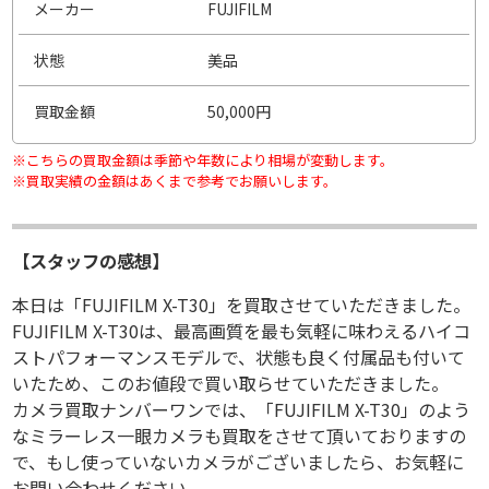
メーカー
FUJIFILM
状態
美品
買取金額
50,000円
※こちらの買取金額は季節や年数により相場が変動します。
※買取実績の金額はあくまで参考でお願いします。
【スタッフの感想】
本日は「FUJIFILM X-T30」を買取させていただきました。
FUJIFILM X-T30は、最高画質を最も気軽に味わえるハイコ
ストパフォーマンスモデルで、状態も良く付属品も付いて
いたため、このお値段で買い取らせていただきました。
カメラ買取ナンバーワンでは、「FUJIFILM X-T30」のよう
なミラーレス一眼カメラも買取をさせて頂いておりますの
で、もし使っていないカメラがございましたら、お気軽に
お問い合わせください。