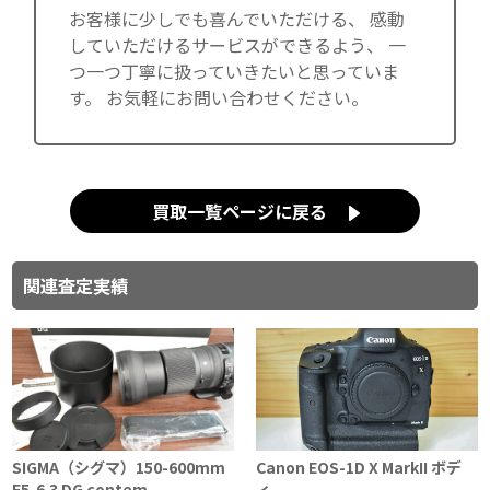
お客様に少しでも喜んでいただける、 感動
していただけるサービスができるよう、 一
つ一つ丁寧に扱っていきたいと思っていま
す。 お気軽にお問い合わせください。
買取一覧ページに戻る
関連査定実績
SIGMA（シグマ）150-600mm
Canon EOS-1D X MarkII ボデ
F5-6.3 DG contem...
ィ...