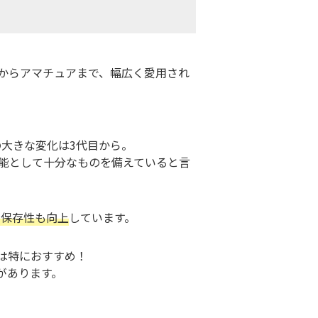
からアマチュアまで、幅広く愛用され
ての大きな変化は3代目から。
』は機能として十分なものを備えていると言
、保存性も向上
しています。
には特におすすめ！
があります。