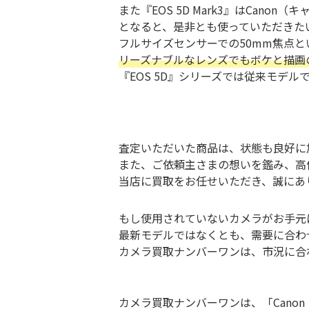
また『EOS 5D Mark3』はCan
となると、是非とも使っていただきたいの
フルサイズセンサーでの50mm焦点と
リーズナブルなレンズでもボケと描画の美
『EOS 5D』シリーズでは従来モデルで
査定いただいた商品は、状態も良好に
また、ご依頼主さまの想いを鑑み、高
当店に買取をお任せいただき、誠にあ
もし使用されていないカメラがお手元
最新モデルではなくとも、需要に合わ
カメラ買取ナンバーワンは、市況に合
カメラ買取ナンバーワンは、「Can