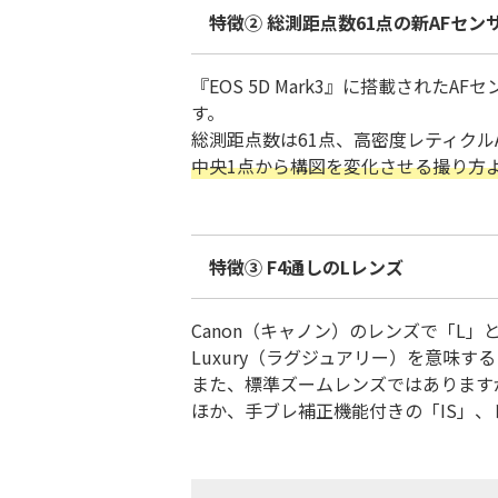
特徴② 総測距点数61点の新AFセン
『EOS 5D Mark3』に搭載された
す。
総測距点数は61点、高密度レティクル
中央1点から構図を変化させる撮り方
特徴③ F4通しのLレンズ
Canon（キャノン）のレンズで「L
Luxury（ラグジュアリー）を意味す
また、標準ズームレンズではあります
ほか、手ブレ補正機能付きの「IS」、