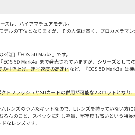
』シリーズは、ハイアマチュアモデル。
モデルの下位となりますが、その人気は高く、プロカメラマン
目『EOS 5D Mark3』です。
の『EOS 5D Mark4』まで発売されていますが、シリーズとし
度の引き上げ、連写速度の高速化
など、『EOS 5D Mark3
パクトフラッシュとSDカードの併用が可能な2スロットとなり
標準ズームレンズのついたキットなので、Lレンズを持っていない方
ちろんのこと、スペックに対し軽量、堅牢度も高いという特長
ードなレンズです。