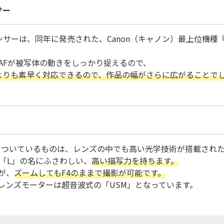
サー
AFセンサーは、同年に発売された、Canon（キャノン）最上位機種『
AFが被写体の動きをしっかり捉えるので、
よりも素早く対応できるので、作品の幅がさらに広がることで
」とついているものは、レンズの中でも高い光学技術が搭載され
る「L」の名にふさわしい、
高い描写力を持ちます。
が、
ズームしてもF4のままで撮影が可能です。
レンズモーターは超音波式の「USM」となっています。