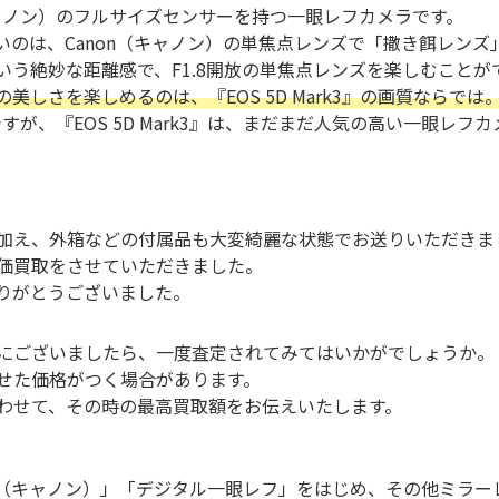
on（キャノン）のフルサイズセンサーを持つ一眼レフカメラです。
は、Canon（キャノン）の単焦点レンズで「撒き餌レンズ」の異
いう絶妙な距離感で、F1.8開放の単焦点レンズを楽しむことが
しさを楽しめるのは、『EOS 5D Mark3』の画質ならでは
すが、『EOS 5D Mark3』は、まだまだ人気の高い一眼レフ
加え、外箱などの付属品も大変綺麗な状態でお送りいただきま
価買取をさせていただきました。
りがとうございました。
にございましたら、一度査定されてみてはいかがでしょうか。
せた価格がつく場合があります。
わせて、その時の最高買取額をお伝えいたします。
on（キャノン）」「デジタル一眼レフ」をはじめ、その他ミラ