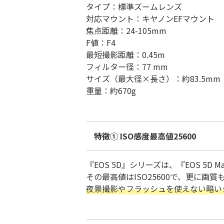
タイプ：標準ズームレンズ
対応マウント：キヤノンEFマウント
焦点距離：24-105mm
F値：F4
最短撮影距離：0.45m
フィルター径：77 mm
サイズ（最大径×長さ）：約83.5mm ×
重量：約670g
特徴① ISO感度最高値25600
『EOS 5D』シリーズは、『EOS 5D 
その最高値はISO25600で、更に
夜景撮影やフラッシュを使えない暗い