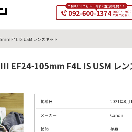
ご相談だけでもOK！今すぐ査定額を聞く！
092-600-1374
10:00～19:00
年末年始除く
4-105mm F4L IS USM レンズキット
rk III EF24-105mm F4L IS U
掲載日
2021年8月
メーカー
Canon
状態
美品