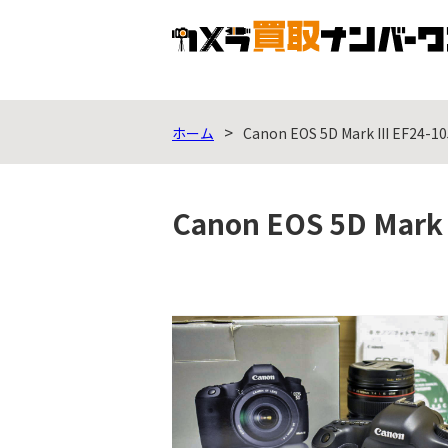
ホーム
Canon EOS 5D Mark III EF2
Canon EOS 5D Ma