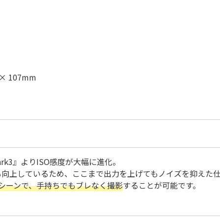
 107mm
Mark3』よりISO感度が大幅に進化。
画質も向上しているため、ここまで出力を上げてもノイズを抑えた
シーンで、手持ちでもブレなく撮影
することが可能です。