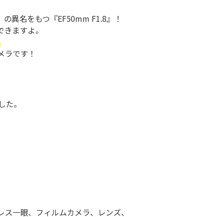
名をもつ『EF50mm F1.8』！
できますよ。
。
カメラです！
した。
ーレス一眼、フィルムカメラ、レンズ、