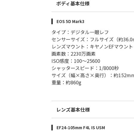
ボディ基本仕様
EOS 5D Mark3
タイプ：デジタル一眼レフ
センサーサイズ：フルサイズ（約36.0mm
レンズマウント：キヤノンEFマウント
画素数：2230万画素
ISO感度：100～25600
シャッタースピード：1/8000秒
サイズ（幅×高さ×奥行）：約152mm × 
重量：約860g
レンズ基本仕様
EF24-105mm F4L IS USM