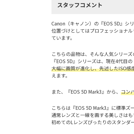
スタッフコメント
Canon（キャノン）の『EOS 5D
位置づけとしてはプロフェッショナル
ています。
こちらの品物は、そんな人気シリーズの3代
『EOS 5D』シリーズは、現在4代目
大幅に画質が進化し、先述したISO感
えます。
また、『EOS 5D Mark3』から、
コン
こちらは『EOS 5D Mark3』に
通常レンズと一線を画する美しさはも
初めてのLレンズぴったりのスタンダ