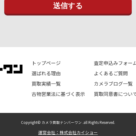
トップページ
査定申込みフォー
選ばれる理由
よくあるご質問
買取実績一覧
カメラブログ一覧
古物営業法に基づく表示
買取同意書につい
Copyright© カメラ買取ナンバーワン .all Rights Reserved.
運営会社：株式会社カイショー