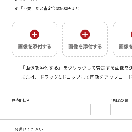
※『不要』だと査定金額500円UP！
『画像を添付する』をクリックして査定する画像を
または、ドラッグ&ドロップして画像をアップロー
見積他社名
他社査定額