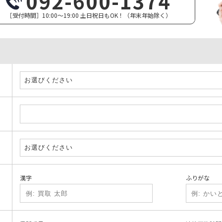
092-600-1374
［受付時間］10:00～19:00
土日祝日もOK！（年末年始除く）
漢字
ふりがな