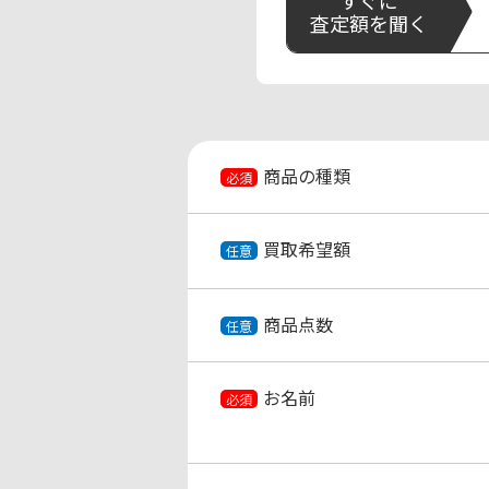
査定額を聞く
商品の種類
必須
買取希望額
任意
商品点数
任意
お名前
必須