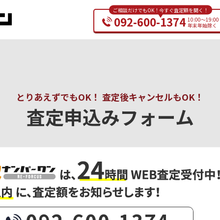
ご相談だけでもOK！今すぐ査定額を聞く！
092-600-1374
10:00～19:00
年末年始除く
とりあえずでもOK！ 査定後キャンセルもOK！
査定申込みフォーム