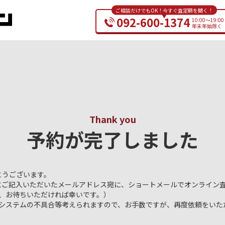
ご相談だけでもOK！今すぐ査定額を聞く！
092-600-1374
10:00～19:00
年末年始除く
Thank you
予約が完了しました
とうございます。
ご記入いただいたメールアドレス宛に、ショートメールでオンライン査
、お待ちいただければ幸いです。）
、システムの不具合等考えられますので、お手数ですが、再度依頼をいた