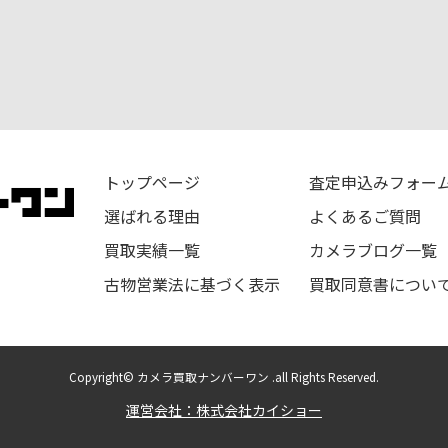
トップページ
査定申込みフォー
選ばれる理由
よくあるご質問
買取実績一覧
カメラブログ一覧
古物営業法に基づく表示
買取同意書につい
Copyright© カメラ買取ナンバーワン .all Rights Reserved.
運営会社：株式会社カイショー